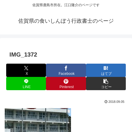
佐賀県鹿島市所在。江口隆介のページです
佐賀県の食いしんぼう行政書士のページ
IMG_1372
X
Facebook
はてブ
LINE
Pinterest
コピー
2018.09.05